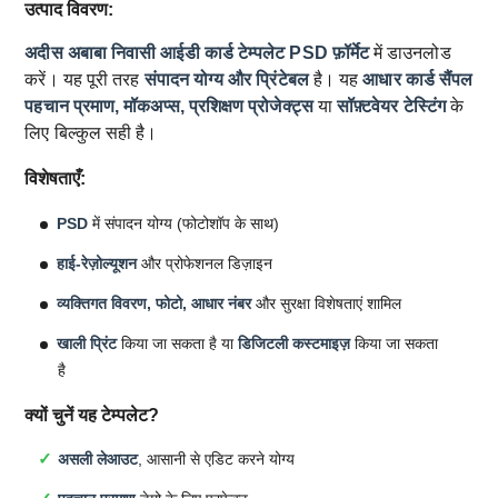
उत्पाद विवरण:
अदीस अबाबा निवासी आईडी कार्ड टेम्पलेट
PSD फ़ॉर्मेट
में डाउनलोड
करें। यह पूरी तरह
संपादन योग्य और प्रिंटेबल
है। यह
आधार कार्ड सैंपल
पहचान प्रमाण, मॉकअप्स, प्रशिक्षण प्रोजेक्ट्स
या
सॉफ़्टवेयर टेस्टिंग
के
लिए बिल्कुल सही है।
विशेषताएँ:
PSD
में संपादन योग्य (फोटोशॉप के साथ)
हाई-रेज़ोल्यूशन
और प्रोफेशनल डिज़ाइन
व्यक्तिगत विवरण, फोटो, आधार नंबर
और सुरक्षा विशेषताएं शामिल
खाली प्रिंट
किया जा सकता है या
डिजिटली कस्टमाइज़
किया जा सकता
है
क्यों चुनें यह टेम्पलेट?
असली लेआउट
, आसानी से एडिट करने योग्य