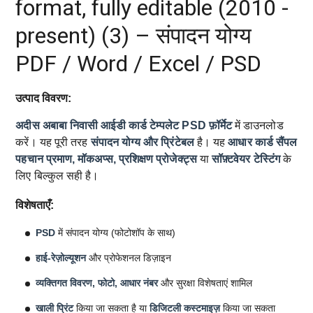
format, fully editable (2010 -
present) (3) – संपादन योग्य
PDF / Word / Excel / PSD
उत्पाद विवरण:
अदीस अबाबा निवासी आईडी कार्ड टेम्पलेट
PSD फ़ॉर्मेट
में डाउनलोड
करें। यह पूरी तरह
संपादन योग्य और प्रिंटेबल
है। यह
आधार कार्ड सैंपल
पहचान प्रमाण, मॉकअप्स, प्रशिक्षण प्रोजेक्ट्स
या
सॉफ़्टवेयर टेस्टिंग
के
लिए बिल्कुल सही है।
विशेषताएँ:
PSD
में संपादन योग्य (फोटोशॉप के साथ)
हाई-रेज़ोल्यूशन
और प्रोफेशनल डिज़ाइन
व्यक्तिगत विवरण, फोटो, आधार नंबर
और सुरक्षा विशेषताएं शामिल
खाली प्रिंट
किया जा सकता है या
डिजिटली कस्टमाइज़
किया जा सकता