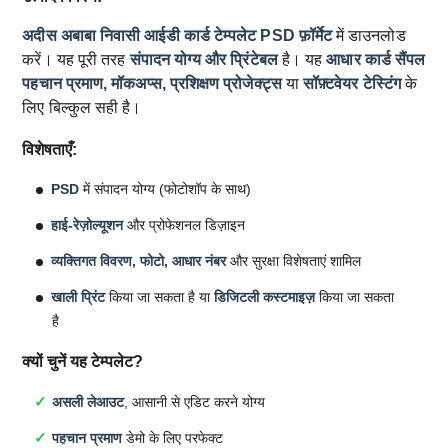
अदीस अबाबा निवासी आईडी कार्ड टेम्पलेट
PSD फ़ॉर्मेट
में डाउनलोड
करें। यह पूरी तरह
संपादन योग्य और प्रिंटेबल
है। यह
आधार कार्ड सैंपल
पहचान प्रमाण, मॉकअप्स, प्रशिक्षण प्रोजेक्ट्स
या
सॉफ़्टवेयर टेस्टिंग
के
लिए बिल्कुल सही है।
विशेषताएँ:
PSD
में संपादन योग्य (फोटोशॉप के साथ)
हाई-रेज़ोल्यूशन
और प्रोफेशनल डिज़ाइन
व्यक्तिगत विवरण, फोटो, आधार नंबर
और सुरक्षा विशेषताएं शामिल
खाली प्रिंट
किया जा सकता है या
डिजिटली कस्टमाइज़
किया जा सकता
है
क्यों चुनें यह टेम्पलेट?
असली लेआउट
, आसानी से एडिट करने योग्य
पहचान प्रमाण
डेमो के लिए परफेक्ट