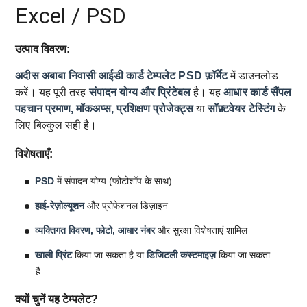
Excel / PSD
उत्पाद विवरण:
अदीस अबाबा निवासी आईडी कार्ड टेम्पलेट
PSD फ़ॉर्मेट
में डाउनलोड
करें। यह पूरी तरह
संपादन योग्य और प्रिंटेबल
है। यह
आधार कार्ड सैंपल
पहचान प्रमाण, मॉकअप्स, प्रशिक्षण प्रोजेक्ट्स
या
सॉफ़्टवेयर टेस्टिंग
के
लिए बिल्कुल सही है।
विशेषताएँ:
PSD
में संपादन योग्य (फोटोशॉप के साथ)
हाई-रेज़ोल्यूशन
और प्रोफेशनल डिज़ाइन
व्यक्तिगत विवरण, फोटो, आधार नंबर
और सुरक्षा विशेषताएं शामिल
खाली प्रिंट
किया जा सकता है या
डिजिटली कस्टमाइज़
किया जा सकता
है
क्यों चुनें यह टेम्पलेट?