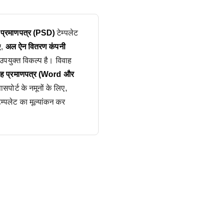
यु प्रमाणपत्र (PSD)
टेम्पलेट
ए,
अल ऐन वितरण कंपनी
पयुक्त विकल्प है। विवाह
वाह प्रमाणपत्र (Word और
पोर्ट के नमूनों के लिए,
ेम्पलेट का मूल्यांकन कर