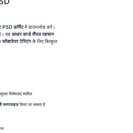
PSD
ट
PSD फ़ॉर्मेट
में डाउनलोड करें।
ै। यह
आधार कार्ड सैंपल
पहचान
ा
सॉफ़्टवेयर टेस्टिंग
के लिए बिल्कुल
रक्षा विशेषताएं शामिल
ी कस्टमाइज़
किया जा सकता है
ग्य