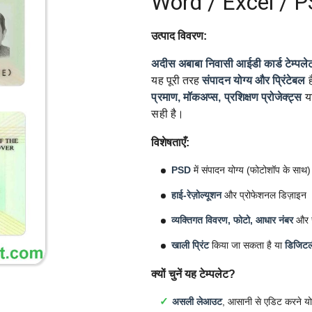
Word / Excel / 
उत्पाद विवरण:
अदीस अबाबा निवासी आईडी कार्ड टेम्पले
यह पूरी तरह
संपादन योग्य और प्रिंटेबल
ह
प्रमाण, मॉकअप्स, प्रशिक्षण प्रोजेक्ट्स
य
सही है।
विशेषताएँ:
PSD
में संपादन योग्य (फोटोशॉप के साथ)
हाई-रेज़ोल्यूशन
और प्रोफेशनल डिज़ाइन
व्यक्तिगत विवरण, फोटो, आधार नंबर
और सु
खाली प्रिंट
किया जा सकता है या
डिजिटल
क्यों चुनें यह टेम्पलेट?
असली लेआउट
, आसानी से एडिट करने यो