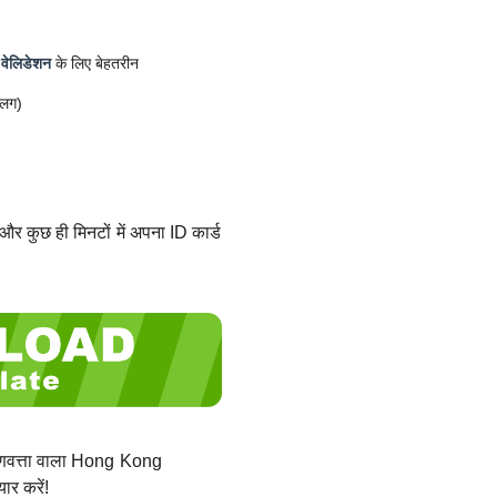
 वेलिडेशन
के लिए बेहतरीन
अलग)
और कुछ ही मिनटों में अपना ID कार्ड
गुणवत्ता वाला Hong Kong
र करें!