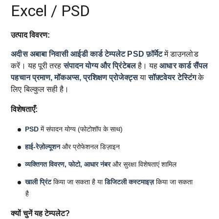
Excel / PSD
उत्पाद विवरण:
अदीस अबाबा निवासी आईडी कार्ड टेम्पलेट
PSD फ़ॉर्मेट
में डाउनलोड
करें। यह पूरी तरह
संपादन योग्य और प्रिंटेबल
है। यह
आधार कार्ड सैंपल
पहचान प्रमाण, मॉकअप्स, प्रशिक्षण प्रोजेक्ट्स
या
सॉफ़्टवेयर टेस्टिंग
के
लिए बिल्कुल सही है।
विशेषताएँ:
PSD
में संपादन योग्य (फोटोशॉप के साथ)
हाई-रेज़ोल्यूशन
और प्रोफेशनल डिज़ाइन
व्यक्तिगत विवरण, फोटो, आधार नंबर
और सुरक्षा विशेषताएं शामिल
खाली प्रिंट
किया जा सकता है या
डिजिटली कस्टमाइज़
किया जा सकता
है
क्यों चुनें यह टेम्पलेट?