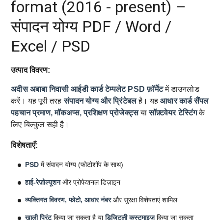
format (2016 - present) –
संपादन योग्य PDF / Word /
Excel / PSD
उत्पाद विवरण:
अदीस अबाबा निवासी आईडी कार्ड टेम्पलेट
PSD फ़ॉर्मेट
में डाउनलोड
करें। यह पूरी तरह
संपादन योग्य और प्रिंटेबल
है। यह
आधार कार्ड सैंपल
पहचान प्रमाण, मॉकअप्स, प्रशिक्षण प्रोजेक्ट्स
या
सॉफ़्टवेयर टेस्टिंग
के
लिए बिल्कुल सही है।
विशेषताएँ:
PSD
में संपादन योग्य (फोटोशॉप के साथ)
हाई-रेज़ोल्यूशन
और प्रोफेशनल डिज़ाइन
व्यक्तिगत विवरण, फोटो, आधार नंबर
और सुरक्षा विशेषताएं शामिल
खाली प्रिंट
किया जा सकता है या
डिजिटली कस्टमाइज़
किया जा सकता