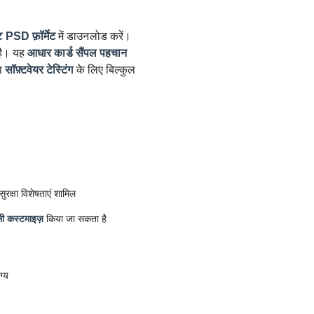
ट
PSD फ़ॉर्मेट
में डाउनलोड करें।
ै। यह
आधार कार्ड सैंपल
पहचान
ा
सॉफ़्टवेयर टेस्टिंग
के लिए बिल्कुल
रक्षा विशेषताएं शामिल
ी कस्टमाइज़
किया जा सकता है
ग्य