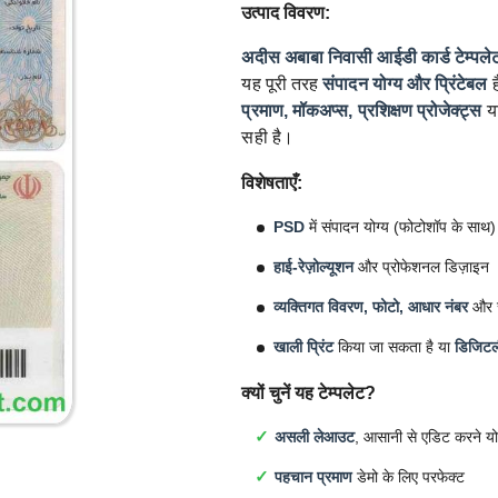
उत्पाद विवरण:
अदीस अबाबा निवासी आईडी कार्ड टेम्पले
यह पूरी तरह
संपादन योग्य और प्रिंटेबल
ह
प्रमाण, मॉकअप्स, प्रशिक्षण प्रोजेक्ट्स
य
सही है।
विशेषताएँ:
PSD
में संपादन योग्य (फोटोशॉप के साथ)
हाई-रेज़ोल्यूशन
और प्रोफेशनल डिज़ाइन
व्यक्तिगत विवरण, फोटो, आधार नंबर
और सु
खाली प्रिंट
किया जा सकता है या
डिजिटल
क्यों चुनें यह टेम्पलेट?
असली लेआउट
, आसानी से एडिट करने यो
पहचान प्रमाण
डेमो के लिए परफेक्ट