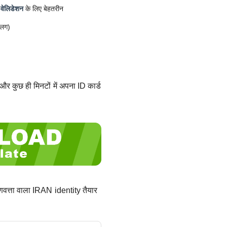
 वेलिडेशन
के लिए बेहतरीन
अलग)
और कुछ ही मिनटों में अपना ID कार्ड
णवत्ता वाला IRAN identity तैयार