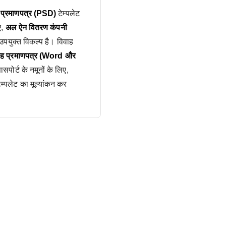
यु प्रमाणपत्र (PSD)
टेम्पलेट
ए,
अल ऐन वितरण कंपनी
पयुक्त विकल्प है। विवाह
वाह प्रमाणपत्र (Word और
पोर्ट के नमूनों के लिए,
ेम्पलेट का मूल्यांकन कर