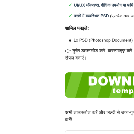
UI/UX मॉकअप्स, शैक्षिक उपयोग या फॉर्म
परतों में व्यवस्थित PSD
(प्रत्येक तत्व 
शामिल फाइलें:
1x PSD (Photoshop Document)
👉 तुरंत डाउनलोड करें, कस्टमाइज़ करें 
सैंपल बनाएं।
अभी डाउनलोड करें और जल्दी से उच्च-गु
करें!