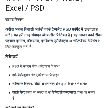
Excel / PSD
उत्पाद विवरण:
अदीस अबाबा निवासी आईडी कार्ड टेम्पलेट
PSD फ़ॉर्मेट
में डाउनलोड
करें। यह पूरी तरह
संपादन योग्य और प्रिंटेबल
है। यह
आधार कार्ड सैंपल
पहचान प्रमाण, मॉकअप्स, प्रशिक्षण प्रोजेक्ट्स
या
सॉफ़्टवेयर टेस्टिंग
के
लिए बिल्कुल सही है।
विशेषताएँ:
PSD
में संपादन योग्य (फोटोशॉप के साथ)
हाई-रेज़ोल्यूशन
और प्रोफेशनल डिज़ाइन
व्यक्तिगत विवरण, फोटो, आधार नंबर
और सुरक्षा विशेषताएं शामिल
खाली प्रिंट
किया जा सकता है या
डिजिटली कस्टमाइज़
किया जा सकता
है
क्यों चुनें यह टेम्पलेट?