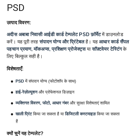
PSD
उत्पाद विवरण:
अदीस अबाबा निवासी आईडी कार्ड टेम्पलेट
PSD फ़ॉर्मेट
में डाउनलोड
करें। यह पूरी तरह
संपादन योग्य और प्रिंटेबल
है। यह
आधार कार्ड सैंपल
पहचान प्रमाण, मॉकअप्स, प्रशिक्षण प्रोजेक्ट्स
या
सॉफ़्टवेयर टेस्टिंग
के
लिए बिल्कुल सही है।
विशेषताएँ:
PSD
में संपादन योग्य (फोटोशॉप के साथ)
हाई-रेज़ोल्यूशन
और प्रोफेशनल डिज़ाइन
व्यक्तिगत विवरण, फोटो, आधार नंबर
और सुरक्षा विशेषताएं शामिल
खाली प्रिंट
किया जा सकता है या
डिजिटली कस्टमाइज़
किया जा सकता
है
क्यों चुनें यह टेम्पलेट?