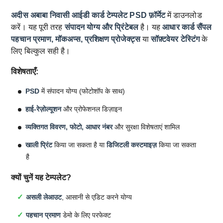
अदीस अबाबा निवासी आईडी कार्ड टेम्पलेट
PSD फ़ॉर्मेट
में डाउनलोड
करें। यह पूरी तरह
संपादन योग्य और प्रिंटेबल
है। यह
आधार कार्ड सैंपल
पहचान प्रमाण, मॉकअप्स, प्रशिक्षण प्रोजेक्ट्स
या
सॉफ़्टवेयर टेस्टिंग
के
लिए बिल्कुल सही है।
विशेषताएँ:
PSD
में संपादन योग्य (फोटोशॉप के साथ)
हाई-रेज़ोल्यूशन
और प्रोफेशनल डिज़ाइन
व्यक्तिगत विवरण, फोटो, आधार नंबर
और सुरक्षा विशेषताएं शामिल
खाली प्रिंट
किया जा सकता है या
डिजिटली कस्टमाइज़
किया जा सकता
है
क्यों चुनें यह टेम्पलेट?
असली लेआउट
, आसानी से एडिट करने योग्य
पहचान प्रमाण
डेमो के लिए परफेक्ट