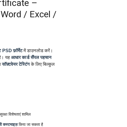
rtificate –
/ Word / Excel /
ट
PSD फ़ॉर्मेट
में डाउनलोड करें।
ै। यह
आधार कार्ड सैंपल
पहचान
ा
सॉफ़्टवेयर टेस्टिंग
के लिए बिल्कुल
रक्षा विशेषताएं शामिल
ी कस्टमाइज़
किया जा सकता है