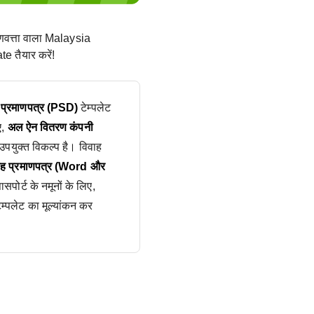
ुणवत्ता वाला Malaysia
e तैयार करें!
यु प्रमाणपत्र (PSD)
टेम्पलेट
ए,
अल ऐन वितरण कंपनी
पयुक्त विकल्प है। विवाह
वाह प्रमाणपत्र (Word और
पोर्ट के नमूनों के लिए,
ेम्पलेट का मूल्यांकन कर