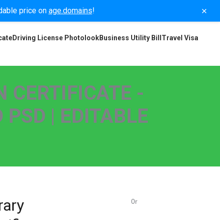
×
rdable price on
age.domains
!
cate
Driving License Photolook
Business Utility Bill
Travel Visa
 CERTIFICATE -
 PSD | EDITABLE
rary
0r