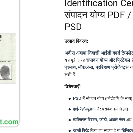
Identification Ce
संपादन योग्य PDF 
PSD
उत्पाद विवरण:
अदीस अबाबा निवासी आईडी कार्ड टेम्पले
यह पूरी तरह
संपादन योग्य और प्रिंटेबल
ह
प्रमाण, मॉकअप्स, प्रशिक्षण प्रोजेक्ट्स
य
सही है।
विशेषताएँ:
PSD
में संपादन योग्य (फोटोशॉप के साथ)
हाई-रेज़ोल्यूशन
और प्रोफेशनल डिज़ाइन
व्यक्तिगत विवरण, फोटो, आधार नंबर
और सु
खाली प्रिंट
किया जा सकता है या
डिजिटल