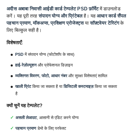
अदीस अबाबा निवासी आईडी कार्ड टेम्पलेट
PSD फ़ॉर्मेट
में डाउनलोड
करें। यह पूरी तरह
संपादन योग्य और प्रिंटेबल
है। यह
आधार कार्ड सैंपल
पहचान प्रमाण, मॉकअप्स, प्रशिक्षण प्रोजेक्ट्स
या
सॉफ़्टवेयर टेस्टिंग
के
लिए बिल्कुल सही है।
विशेषताएँ:
PSD
में संपादन योग्य (फोटोशॉप के साथ)
हाई-रेज़ोल्यूशन
और प्रोफेशनल डिज़ाइन
व्यक्तिगत विवरण, फोटो, आधार नंबर
और सुरक्षा विशेषताएं शामिल
खाली प्रिंट
किया जा सकता है या
डिजिटली कस्टमाइज़
किया जा सकता
है
क्यों चुनें यह टेम्पलेट?
असली लेआउट
, आसानी से एडिट करने योग्य
पहचान प्रमाण
डेमो के लिए परफेक्ट