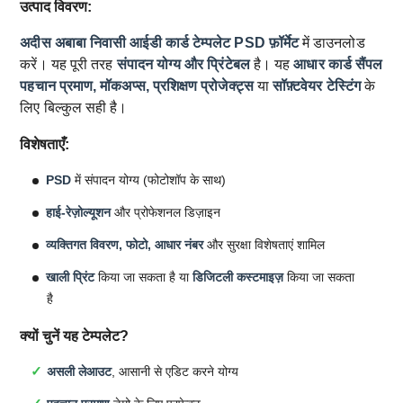
उत्पाद विवरण:
अदीस अबाबा निवासी आईडी कार्ड टेम्पलेट
PSD फ़ॉर्मेट
में डाउनलोड
करें। यह पूरी तरह
संपादन योग्य और प्रिंटेबल
है। यह
आधार कार्ड सैंपल
पहचान प्रमाण, मॉकअप्स, प्रशिक्षण प्रोजेक्ट्स
या
सॉफ़्टवेयर टेस्टिंग
के
लिए बिल्कुल सही है।
विशेषताएँ:
PSD
में संपादन योग्य (फोटोशॉप के साथ)
हाई-रेज़ोल्यूशन
और प्रोफेशनल डिज़ाइन
व्यक्तिगत विवरण, फोटो, आधार नंबर
और सुरक्षा विशेषताएं शामिल
खाली प्रिंट
किया जा सकता है या
डिजिटली कस्टमाइज़
किया जा सकता
है
क्यों चुनें यह टेम्पलेट?
असली लेआउट
, आसानी से एडिट करने योग्य