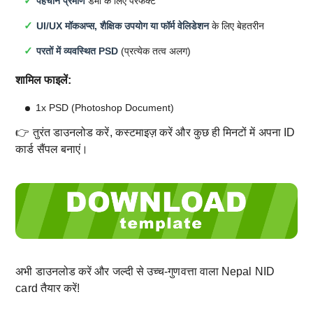
पहचान प्रमाण
डेमो के लिए परफेक्ट
UI/UX मॉकअप्स, शैक्षिक उपयोग या फॉर्म वेलिडेशन
के लिए बेहतरीन
परतों में व्यवस्थित PSD
(प्रत्येक तत्व अलग)
शामिल फाइलें:
1x PSD (Photoshop Document)
👉 तुरंत डाउनलोड करें, कस्टमाइज़ करें और कुछ ही मिनटों में अपना ID
कार्ड सैंपल बनाएं।
अभी डाउनलोड करें और जल्दी से उच्च-गुणवत्ता वाला Nepal NID
card तैयार करें!