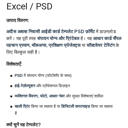
Excel / PSD
उत्पाद विवरण:
अदीस अबाबा निवासी आईडी कार्ड टेम्पलेट
PSD फ़ॉर्मेट
में डाउनलोड
करें। यह पूरी तरह
संपादन योग्य और प्रिंटेबल
है। यह
आधार कार्ड सैंपल
पहचान प्रमाण, मॉकअप्स, प्रशिक्षण प्रोजेक्ट्स
या
सॉफ़्टवेयर टेस्टिंग
के
लिए बिल्कुल सही है।
विशेषताएँ:
PSD
में संपादन योग्य (फोटोशॉप के साथ)
हाई-रेज़ोल्यूशन
और प्रोफेशनल डिज़ाइन
व्यक्तिगत विवरण, फोटो, आधार नंबर
और सुरक्षा विशेषताएं शामिल
खाली प्रिंट
किया जा सकता है या
डिजिटली कस्टमाइज़
किया जा सकता
है
क्यों चुनें यह टेम्पलेट?