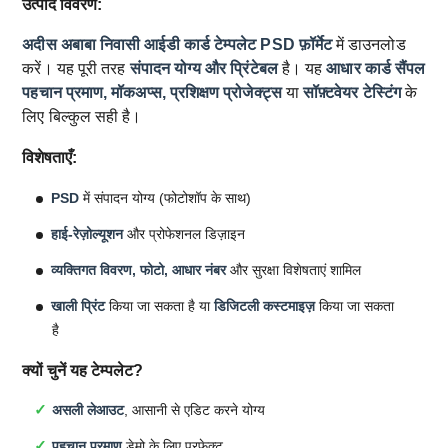
उत्पाद विवरण:
अदीस अबाबा निवासी आईडी कार्ड टेम्पलेट
PSD फ़ॉर्मेट
में डाउनलोड
करें। यह पूरी तरह
संपादन योग्य और प्रिंटेबल
है। यह
आधार कार्ड सैंपल
पहचान प्रमाण, मॉकअप्स, प्रशिक्षण प्रोजेक्ट्स
या
सॉफ़्टवेयर टेस्टिंग
के
लिए बिल्कुल सही है।
विशेषताएँ:
PSD
में संपादन योग्य (फोटोशॉप के साथ)
हाई-रेज़ोल्यूशन
और प्रोफेशनल डिज़ाइन
व्यक्तिगत विवरण, फोटो, आधार नंबर
और सुरक्षा विशेषताएं शामिल
खाली प्रिंट
किया जा सकता है या
डिजिटली कस्टमाइज़
किया जा सकता
है
क्यों चुनें यह टेम्पलेट?
असली लेआउट
, आसानी से एडिट करने योग्य
पहचान प्रमाण
डेमो के लिए परफेक्ट