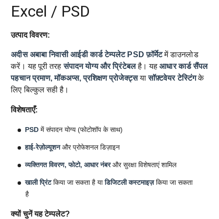
Excel / PSD
उत्पाद विवरण:
अदीस अबाबा निवासी आईडी कार्ड टेम्पलेट
PSD फ़ॉर्मेट
में डाउनलोड
करें। यह पूरी तरह
संपादन योग्य और प्रिंटेबल
है। यह
आधार कार्ड सैंपल
पहचान प्रमाण, मॉकअप्स, प्रशिक्षण प्रोजेक्ट्स
या
सॉफ़्टवेयर टेस्टिंग
के
लिए बिल्कुल सही है।
विशेषताएँ:
PSD
में संपादन योग्य (फोटोशॉप के साथ)
हाई-रेज़ोल्यूशन
और प्रोफेशनल डिज़ाइन
व्यक्तिगत विवरण, फोटो, आधार नंबर
और सुरक्षा विशेषताएं शामिल
खाली प्रिंट
किया जा सकता है या
डिजिटली कस्टमाइज़
किया जा सकता
है
क्यों चुनें यह टेम्पलेट?