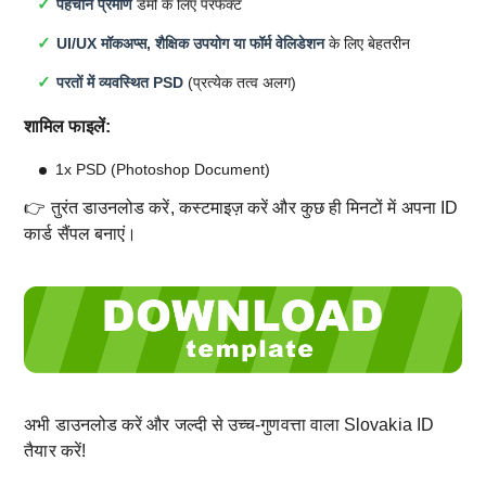
पहचान प्रमाण
डेमो के लिए परफेक्ट
UI/UX मॉकअप्स, शैक्षिक उपयोग या फॉर्म वेलिडेशन
के लिए बेहतरीन
परतों में व्यवस्थित PSD
(प्रत्येक तत्व अलग)
शामिल फाइलें:
1x PSD (Photoshop Document)
👉 तुरंत डाउनलोड करें, कस्टमाइज़ करें और कुछ ही मिनटों में अपना ID
कार्ड सैंपल बनाएं।
अभी डाउनलोड करें और जल्दी से उच्च-गुणवत्ता वाला Slovakia ID
तैयार करें!