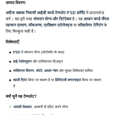
उत्पाद विवरण:
अदीस अबाबा निवासी आईडी कार्ड टेम्पलेट
PSD फ़ॉर्मेट
में डाउनलोड
करें। यह पूरी तरह
संपादन योग्य और प्रिंटेबल
है। यह
आधार कार्ड सैंपल
पहचान प्रमाण, मॉकअप्स, प्रशिक्षण प्रोजेक्ट्स
या
सॉफ़्टवेयर टेस्टिंग
के
लिए बिल्कुल सही है।
विशेषताएँ:
PSD
में संपादन योग्य (फोटोशॉप के साथ)
हाई-रेज़ोल्यूशन
और प्रोफेशनल डिज़ाइन
व्यक्तिगत विवरण, फोटो, आधार नंबर
और सुरक्षा विशेषताएं शामिल
खाली प्रिंट
किया जा सकता है या
डिजिटली कस्टमाइज़
किया जा सकता
है
क्यों चुनें यह टेम्पलेट?
असली लेआउट
, आसानी से एडिट करने योग्य