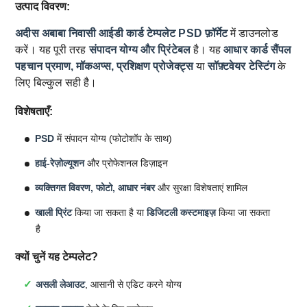
उत्पाद विवरण:
अदीस अबाबा निवासी आईडी कार्ड टेम्पलेट
PSD फ़ॉर्मेट
में डाउनलोड
करें। यह पूरी तरह
संपादन योग्य और प्रिंटेबल
है। यह
आधार कार्ड सैंपल
पहचान प्रमाण, मॉकअप्स, प्रशिक्षण प्रोजेक्ट्स
या
सॉफ़्टवेयर टेस्टिंग
के
लिए बिल्कुल सही है।
विशेषताएँ:
PSD
में संपादन योग्य (फोटोशॉप के साथ)
हाई-रेज़ोल्यूशन
और प्रोफेशनल डिज़ाइन
व्यक्तिगत विवरण, फोटो, आधार नंबर
और सुरक्षा विशेषताएं शामिल
खाली प्रिंट
किया जा सकता है या
डिजिटली कस्टमाइज़
किया जा सकता
है
क्यों चुनें यह टेम्पलेट?
असली लेआउट
, आसानी से एडिट करने योग्य