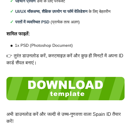
पहचान प्रमाण
डेमो के लिए परफेक्ट
UI/UX मॉकअप्स, शैक्षिक उपयोग या फॉर्म वेलिडेशन
के लिए बेहतरीन
परतों में व्यवस्थित PSD
(प्रत्येक तत्व अलग)
शामिल फाइलें:
1x PSD (Photoshop Document)
👉 तुरंत डाउनलोड करें, कस्टमाइज़ करें और कुछ ही मिनटों में अपना ID
कार्ड सैंपल बनाएं।
अभी डाउनलोड करें और जल्दी से उच्च-गुणवत्ता वाला Spain ID तैयार
करें!