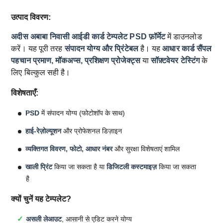
उत्पाद विवरण:
अदीस अबाबा निवासी आईडी कार्ड टेम्पलेट
PSD फ़ॉर्मेट
में डाउनलोड
करें। यह पूरी तरह
संपादन योग्य और प्रिंटेबल
है। यह
आधार कार्ड सैंपल
पहचान प्रमाण, मॉकअप्स, प्रशिक्षण प्रोजेक्ट्स
या
सॉफ़्टवेयर टेस्टिंग
के
लिए बिल्कुल सही है।
विशेषताएँ:
PSD
में संपादन योग्य (फोटोशॉप के साथ)
हाई-रेज़ोल्यूशन
और प्रोफेशनल डिज़ाइन
व्यक्तिगत विवरण, फोटो, आधार नंबर
और सुरक्षा विशेषताएं शामिल
खाली प्रिंट
किया जा सकता है या
डिजिटली कस्टमाइज़
किया जा सकता
है
क्यों चुनें यह टेम्पलेट?
असली लेआउट
, आसानी से एडिट करने योग्य