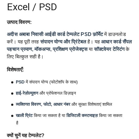
Excel / PSD
उत्पाद विवरण:
अदीस अबाबा निवासी आईडी कार्ड टेम्पलेट
PSD फ़ॉर्मेट
में डाउनलोड
करें। यह पूरी तरह
संपादन योग्य और प्रिंटेबल
है। यह
आधार कार्ड सैंपल
पहचान प्रमाण, मॉकअप्स, प्रशिक्षण प्रोजेक्ट्स
या
सॉफ़्टवेयर टेस्टिंग
के
लिए बिल्कुल सही है।
विशेषताएँ:
PSD
में संपादन योग्य (फोटोशॉप के साथ)
हाई-रेज़ोल्यूशन
और प्रोफेशनल डिज़ाइन
व्यक्तिगत विवरण, फोटो, आधार नंबर
और सुरक्षा विशेषताएं शामिल
खाली प्रिंट
किया जा सकता है या
डिजिटली कस्टमाइज़
किया जा सकता
है
क्यों चुनें यह टेम्पलेट?