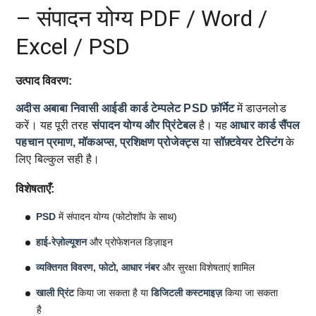
– संपादन योग्य PDF / Word /
Excel / PSD
उत्पाद विवरण:
अदीस अबाबा निवासी आईडी कार्ड टेम्पलेट
PSD फ़ॉर्मेट
में डाउनलोड
करें। यह पूरी तरह
संपादन योग्य और प्रिंटेबल
है। यह
आधार कार्ड सैंपल
पहचान प्रमाण, मॉकअप्स, प्रशिक्षण प्रोजेक्ट्स
या
सॉफ़्टवेयर टेस्टिंग
के
लिए बिल्कुल सही है।
विशेषताएँ:
PSD
में संपादन योग्य (फोटोशॉप के साथ)
हाई-रेज़ोल्यूशन
और प्रोफेशनल डिज़ाइन
व्यक्तिगत विवरण, फोटो, आधार नंबर
और सुरक्षा विशेषताएं शामिल
खाली प्रिंट
किया जा सकता है या
डिजिटली कस्टमाइज़
किया जा सकता
है