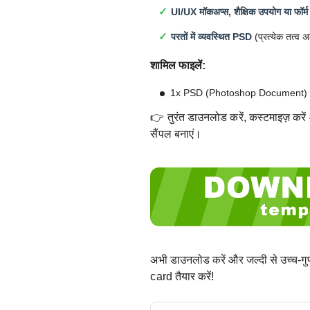
UI/UX मॉकअप्स, शैक्षिक उपयोग या फॉर्म
परतों में व्यवस्थित PSD
(प्रत्येक तत्व 
शामिल फाइलें:
1x PSD (Photoshop Document)
👉 तुरंत डाउनलोड करें, कस्टमाइज़ करें 
सैंपल बनाएं।
अभी डाउनलोड करें और जल्दी से उच्च-ग
card तैयार करें!