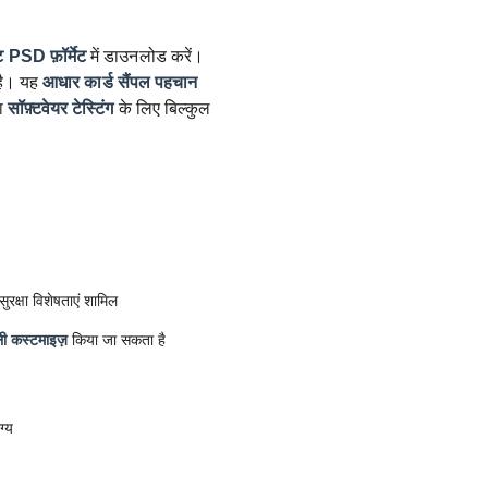
ट
PSD फ़ॉर्मेट
में डाउनलोड करें।
ै। यह
आधार कार्ड सैंपल
पहचान
ा
सॉफ़्टवेयर टेस्टिंग
के लिए बिल्कुल
रक्षा विशेषताएं शामिल
ी कस्टमाइज़
किया जा सकता है
ग्य