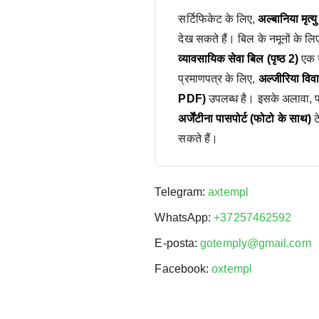
सर्टिफिकेट के लिए,
अल्बानिया मृत्
देख सकते हैं। बिल के नमूनों के लि
व्यावसायिक सेवा बिल (पृष्ठ 2)
एक उ
प्रमाणपत्र के लिए,
अल्जीरिया वि
PDF)
उपलब्ध है। इसके अलावा, पास
अर्जेंटीना पासपोर्ट (फोटो के साथ)
ट
सकते हैं।
Telegram:
axtempl
WhatsApp:
+37257462592
E-posta:
gotemply@gmail.com
Facebook:
oxtempl