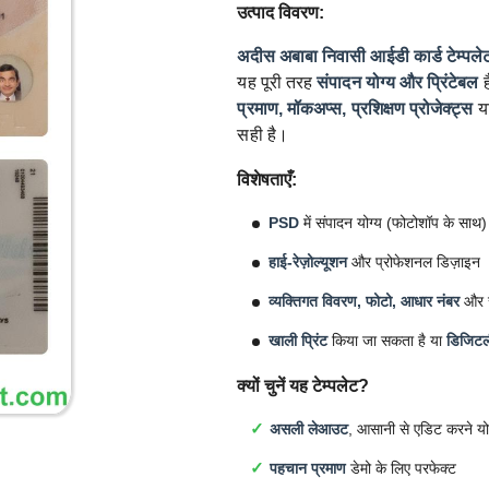
उत्पाद विवरण:
अदीस अबाबा निवासी आईडी कार्ड टेम्पले
यह पूरी तरह
संपादन योग्य और प्रिंटेबल
ह
प्रमाण, मॉकअप्स, प्रशिक्षण प्रोजेक्ट्स
य
सही है।
विशेषताएँ:
PSD
में संपादन योग्य (फोटोशॉप के साथ)
हाई-रेज़ोल्यूशन
और प्रोफेशनल डिज़ाइन
व्यक्तिगत विवरण, फोटो, आधार नंबर
और सु
खाली प्रिंट
किया जा सकता है या
डिजिटल
क्यों चुनें यह टेम्पलेट?
असली लेआउट
, आसानी से एडिट करने यो
पहचान प्रमाण
डेमो के लिए परफेक्ट