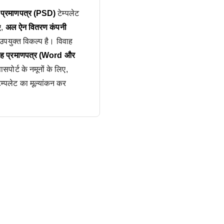
यु प्रमाणपत्र (PSD)
टेम्पलेट
ए,
अल ऐन वितरण कंपनी
पयुक्त विकल्प है। विवाह
वाह प्रमाणपत्र (Word और
पोर्ट के नमूनों के लिए,
ेम्पलेट का मूल्यांकन कर