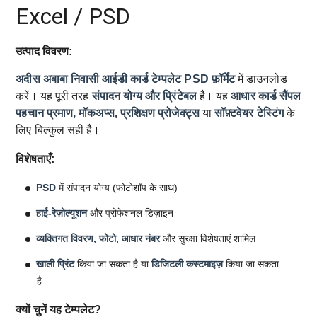
Excel / PSD
उत्पाद विवरण:
अदीस अबाबा निवासी आईडी कार्ड टेम्पलेट
PSD फ़ॉर्मेट
में डाउनलोड
करें। यह पूरी तरह
संपादन योग्य और प्रिंटेबल
है। यह
आधार कार्ड सैंपल
पहचान प्रमाण, मॉकअप्स, प्रशिक्षण प्रोजेक्ट्स
या
सॉफ़्टवेयर टेस्टिंग
के
लिए बिल्कुल सही है।
विशेषताएँ:
PSD
में संपादन योग्य (फोटोशॉप के साथ)
हाई-रेज़ोल्यूशन
और प्रोफेशनल डिज़ाइन
व्यक्तिगत विवरण, फोटो, आधार नंबर
और सुरक्षा विशेषताएं शामिल
खाली प्रिंट
किया जा सकता है या
डिजिटली कस्टमाइज़
किया जा सकता
है
क्यों चुनें यह टेम्पलेट?