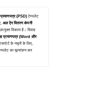
यु प्रमाणपत्र (PSD)
टेम्पलेट
ए,
अल ऐन वितरण कंपनी
पयुक्त विकल्प है। विवाह
वाह प्रमाणपत्र (Word और
पोर्ट के नमूनों के लिए,
ेम्पलेट का मूल्यांकन कर