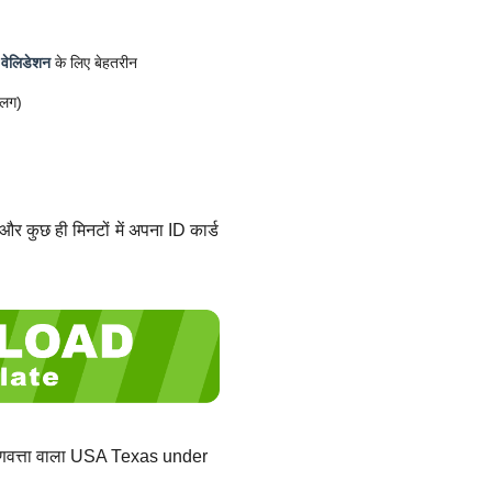
 वेलिडेशन
के लिए बेहतरीन
अलग)
और कुछ ही मिनटों में अपना ID कार्ड
गुणवत्ता वाला USA Texas under