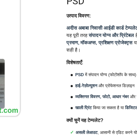
PSD
उत्पाद विवरण:
अदीस अबाबा निवासी आईडी कार्ड टेम्पले
यह पूरी तरह
संपादन योग्य और प्रिंटेबल
ह
प्रमाण, मॉकअप्स, प्रशिक्षण प्रोजेक्ट्स
य
सही है।
विशेषताएँ:
PSD
में संपादन योग्य (फोटोशॉप के साथ)
हाई-रेज़ोल्यूशन
और प्रोफेशनल डिज़ाइन
व्यक्तिगत विवरण, फोटो, आधार नंबर
और सु
खाली प्रिंट
किया जा सकता है या
डिजिटल
क्यों चुनें यह टेम्पलेट?
असली लेआउट
, आसानी से एडिट करने यो