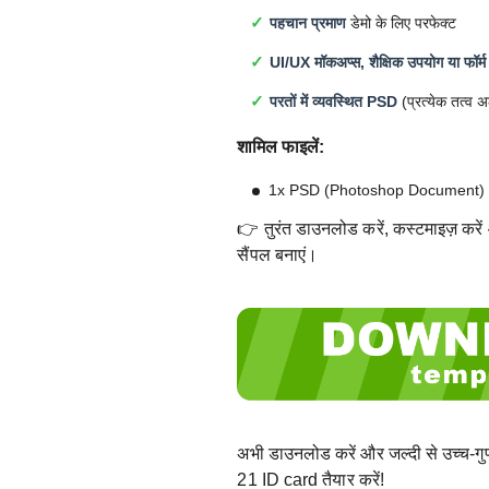
पहचान प्रमाण
डेमो के लिए परफेक्ट
UI/UX मॉकअप्स, शैक्षिक उपयोग या फॉर्म
परतों में व्यवस्थित PSD
(प्रत्येक तत्व 
शामिल फाइलें:
1x PSD (Photoshop Document)
👉 तुरंत डाउनलोड करें, कस्टमाइज़ करें 
सैंपल बनाएं।
अभी डाउनलोड करें और जल्दी से उच्च-
21 ID card तैयार करें!