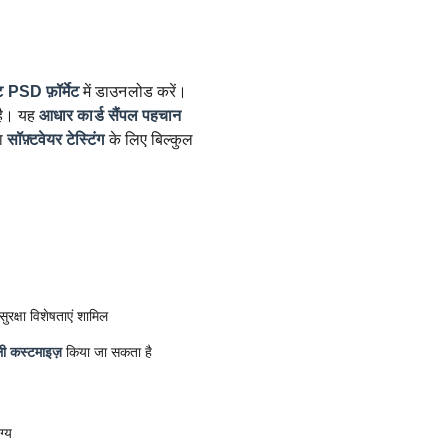
ट
PSD फ़ॉर्मेट
में डाउनलोड करें।
ै। यह
आधार कार्ड सैंपल
पहचान
ा
सॉफ़्टवेयर टेस्टिंग
के लिए बिल्कुल
रक्षा विशेषताएं शामिल
ी कस्टमाइज़
किया जा सकता है
ग्य