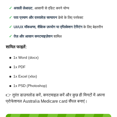
असली लेआउट
, आसानी से एडिट करने योग्य
पता प्रमाण और दस्तावेज़ सत्यापन
डेमो के लिए परफेक्ट
UI/UX मॉकअप्स, शैक्षिक उपयोग या एप्लिकेशन टेस्टिंग
के लिए बेहतरीन
तेज़ और आसान कस्टमाइज़ेशन
शामिल
शामिल फाइलें:
1x Word (docx)
1x PDF
1x Excel (xlsx)
1x PSD (Photoshop)
👉 तुरंत डाउनलोड करें, कस्टमाइज़ करें और कुछ ही मिनटों में अपना
प्रोफेशनल Australia Medicare card सैंपल बनाएं।