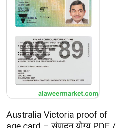
Australia Victoria proof of
age card – संपादन योग्य PDF /