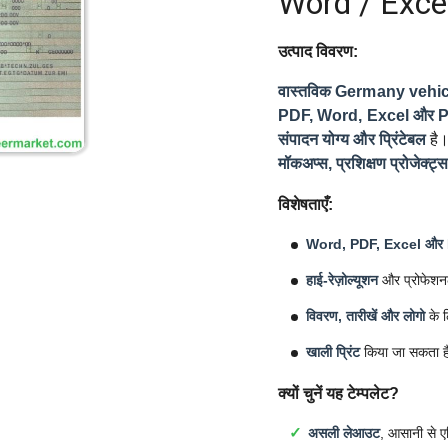
Word / Exce
उत्पाद विवरण:
वास्तविक Germany vehicle
PDF, Word, Excel और PSD
संपादन योग्य और प्रिंटेबल
है
मॉकअप्स, प्रशिक्षण प्रोजेक्ट्
विशेषताएँ:
Word, PDF, Excel और
हाई-रेज़ोल्यूशन
और प्रोफेशन
विवरण, तारीखें और लोगो
के ल
खाली प्रिंट
किया जा सकता ह
क्यों चुनें यह टेम्पलेट?
असली लेआउट
, आसानी से ए