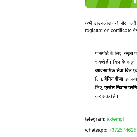
अभी डाउनलोड करें और जल्दी
registration certificate तैय
पासपोर्ट के लिए,
क्यूबा 
सकते हैं। बिल के नमूनों
व्यावसायिक सेवा बिल
एक
लिए,
बेनिन वीज़ा
उपलब्ध
लिए,
फ्रांस निवास परम
कर सकते हैं।
telegram:
axtempl
whatsapp:
+372574625