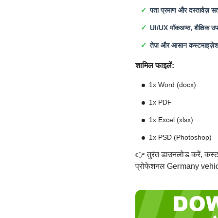
पता प्रमाण और दस्तावेज़ सत
UI/UX मॉकअप्स, शैक्षिक उपय
तेज़ और आसान कस्टमाइज़े
शामिल फाइलें:
1x Word (docx)
1x PDF
1x Excel (xlsx)
1x PSD (Photoshop)
👉 तुरंत डाउनलोड करें, कस्टम
प्रोफेशनल Germany vehicle