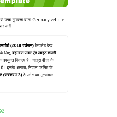
 से उच्च-गुणवत्ता वाला Germany vehicle
ार करें!
पासपोर्ट (2018-वर्तमान)
टेम्पलेट देख
 के लिए,
बहामास पावर एंड लाइट कंपनी
 उपयुक्त विकल्प है। यात्रा वीज़ा के
 है। इसके अलावा, निवास परमिट के
िट (संस्करण 3)
टेम्पलेट का मूल्यांकन
92