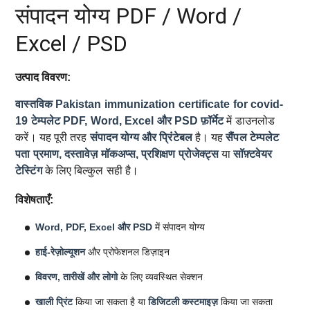
संपादन योग्य PDF / Word /
Excel / PSD
उत्पाद विवरण:
वास्तविक Pakistan immunization certificate for covid-
19 टेम्पलेट
PDF, Word, Excel और PSD फ़ॉर्मेट
में डाउनलोड
करें। यह पूरी तरह
संपादन योग्य और प्रिंटेबल
है। यह
सैंपल टेम्पलेट
पता प्रमाण, दस्तावेज़ मॉकअप्स, प्रशिक्षण प्रोजेक्ट्स
या
सॉफ़्टवेयर
टेस्टिंग
के लिए बिल्कुल सही है।
विशेषताएँ:
Word, PDF, Excel और PSD
में संपादन योग्य
हाई-रेज़ोल्यूशन
और प्रोफेशनल डिज़ाइन
विवरण, तारीखें और लोगो
के लिए व्यवस्थित सेक्शन
खाली प्रिंट
किया जा सकता है या
डिजिटली कस्टमाइज़
किया जा सकता