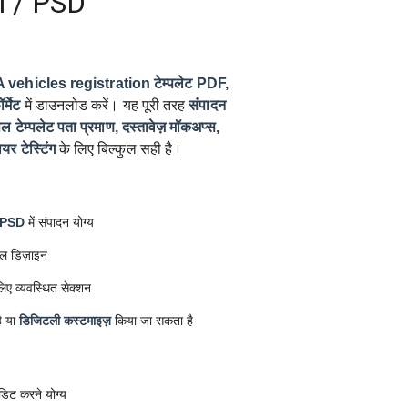
l / PSD
ehicles registration टेम्पलेट
PDF,
्मेट
में डाउनलोड करें। यह पूरी तरह
संपादन
पल टेम्पलेट
पता प्रमाण, दस्तावेज़ मॉकअप्स,
ेयर टेस्टिंग
के लिए बिल्कुल सही है।
 PSD
में संपादन योग्य
ल डिज़ाइन
िए व्यवस्थित सेक्शन
ै या
डिजिटली कस्टमाइज़
किया जा सकता है
डिट करने योग्य