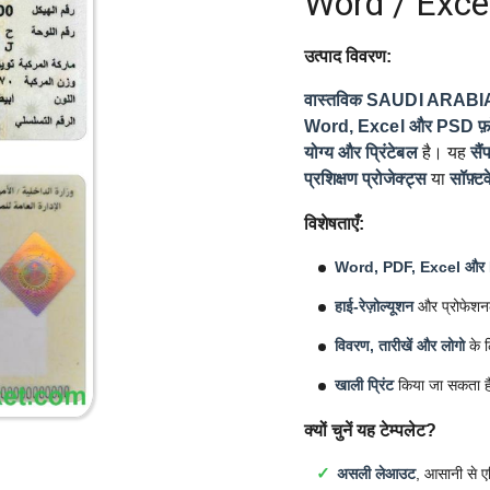
Word / Exce
उत्पाद विवरण:
वास्तविक SAUDI ARABIA v
Word, Excel और PSD फ़ॉर
योग्य और प्रिंटेबल
है। यह
सैं
प्रशिक्षण प्रोजेक्ट्स
या
सॉफ़्टव
विशेषताएँ:
Word, PDF, Excel और
हाई-रेज़ोल्यूशन
और प्रोफेशन
विवरण, तारीखें और लोगो
के ल
खाली प्रिंट
किया जा सकता ह
क्यों चुनें यह टेम्पलेट?
असली लेआउट
, आसानी से ए