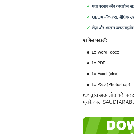
पता प्रमाण और दस्तावेज़ सत
UI/UX मॉकअप्स, शैक्षिक उपय
तेज़ और आसान कस्टमाइज़े
शामिल फाइलें:
1x Word (docx)
1x PDF
1x Excel (xlsx)
1x PSD (Photoshop)
👉 तुरंत डाउनलोड करें, कस्टम
प्रोफेशनल SAUDI ARABIA v