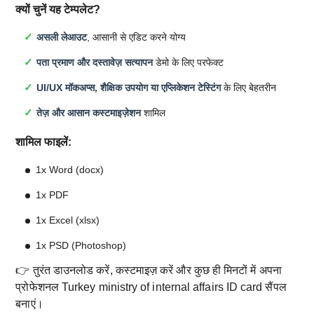
क्यों चुनें यह टेम्पलेट?
असली लेआउट
, आसानी से एडिट करने योग्य
पता प्रमाण और दस्तावेज़ सत्यापन
डेमो के लिए परफेक्ट
UI/UX मॉकअप्स, शैक्षिक उपयोग या एप्लिकेशन टेस्टिंग
के लिए बेहतरीन
तेज़ और आसान कस्टमाइज़ेशन
शामिल
शामिल फाइलें:
1x Word (docx)
1x PDF
1x Excel (xlsx)
1x PSD (Photoshop)
👉 तुरंत डाउनलोड करें, कस्टमाइज़ करें और कुछ ही मिनटों में अपना
प्रोफेशनल Turkey ministry of internal affairs ID card सैंपल
बनाएं।