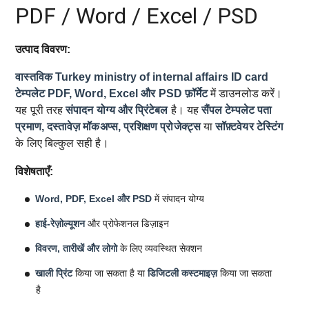
PDF / Word / Excel / PSD
उत्पाद विवरण:
वास्तविक Turkey ministry of internal affairs ID card
टेम्पलेट
PDF, Word, Excel और PSD फ़ॉर्मेट
में डाउनलोड करें।
यह पूरी तरह
संपादन योग्य और प्रिंटेबल
है। यह
सैंपल टेम्पलेट
पता
प्रमाण, दस्तावेज़ मॉकअप्स, प्रशिक्षण प्रोजेक्ट्स
या
सॉफ़्टवेयर टेस्टिंग
के लिए बिल्कुल सही है।
विशेषताएँ:
Word, PDF, Excel और PSD
में संपादन योग्य
हाई-रेज़ोल्यूशन
और प्रोफेशनल डिज़ाइन
विवरण, तारीखें और लोगो
के लिए व्यवस्थित सेक्शन
खाली प्रिंट
किया जा सकता है या
डिजिटली कस्टमाइज़
किया जा सकता
है