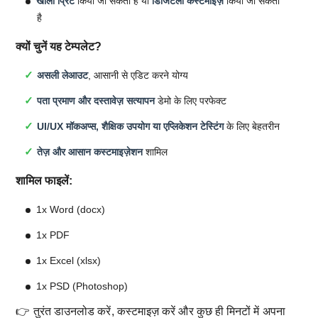
खाली प्रिंट
किया जा सकता है या
डिजिटली कस्टमाइज़
किया जा सकता
है
क्यों चुनें यह टेम्पलेट?
असली लेआउट
, आसानी से एडिट करने योग्य
पता प्रमाण और दस्तावेज़ सत्यापन
डेमो के लिए परफेक्ट
UI/UX मॉकअप्स, शैक्षिक उपयोग या एप्लिकेशन टेस्टिंग
के लिए बेहतरीन
तेज़ और आसान कस्टमाइज़ेशन
शामिल
शामिल फाइलें:
1x Word (docx)
1x PDF
1x Excel (xlsx)
1x PSD (Photoshop)
👉 तुरंत डाउनलोड करें, कस्टमाइज़ करें और कुछ ही मिनटों में अपना