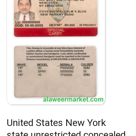
United States New York
state unrestricted concealed