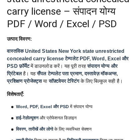
carry license – संपादन योग्य
PDF / Word / Excel / PSD
उत्पाद विवरण:
वास्तविक United States New York state unrestricted
concealed carry license टेम्पलेट
PDF, Word, Excel और
PSD फ़ॉर्मेट
में डाउनलोड करें। यह पूरी तरह
संपादन योग्य और
प्रिंटेबल
है। यह
सैंपल टेम्पलेट
पता प्रमाण, दस्तावेज़ मॉकअप्स,
प्रशिक्षण प्रोजेक्ट्स
या
सॉफ़्टवेयर टेस्टिंग
के लिए बिल्कुल सही है।
विशेषताएँ:
Word, PDF, Excel और PSD
में संपादन योग्य
हाई-रेज़ोल्यूशन
और प्रोफेशनल डिज़ाइन
विवरण, तारीखें और लोगो
के लिए व्यवस्थित सेक्शन