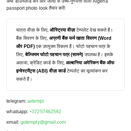
अभी डाउनलोड करें और जल्दी से उच्च-गुणवत्ता वाला Algeria
passport photo look तैयार करें!
यात्रा वीज़ा के लिए,
ऑस्ट्रिया वीज़ा
टेम्पलेट देख सकते हैं।
बैंक विवरण के लिए,
अग्रणी बैंक फर्म खाता विवरण (Word
और PDF)
एक उपयुक्त विकल्प है। फोटो पहचान पत्र के
लिए,
बेल्जियम फोटो पहचान पत्र (सामने)
उपलब्ध है। इसके
अलावा, क्रेडिट कार्ड के लिए,
अल्बानिया अमेरिकन बैंक ऑफ
इन्वेस्टमेंट्स (ABI) वीज़ा कार्ड
टेम्पलेट का मूल्यांकन कर
सकते हैं।
telegram:
axtempl
whatsapp:
+37257462592
email:
gotemply@gmail.com