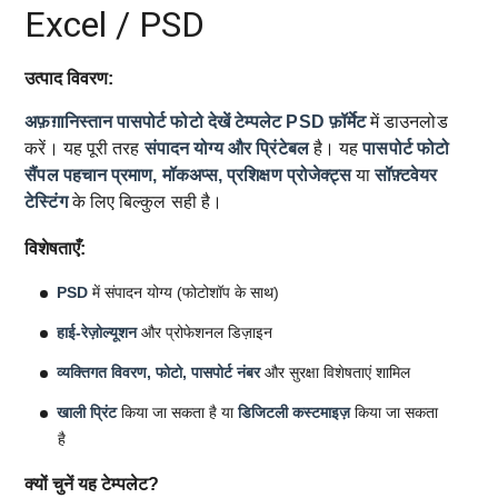
Excel / PSD
उत्पाद विवरण:
अफ़ग़ानिस्तान पासपोर्ट फोटो देखें टेम्पलेट
PSD फ़ॉर्मेट
में डाउनलोड
करें। यह पूरी तरह
संपादन योग्य और प्रिंटेबल
है। यह
पासपोर्ट फोटो
सैंपल
पहचान प्रमाण, मॉकअप्स, प्रशिक्षण प्रोजेक्ट्स
या
सॉफ़्टवेयर
टेस्टिंग
के लिए बिल्कुल सही है।
विशेषताएँ:
PSD
में संपादन योग्य (फोटोशॉप के साथ)
हाई-रेज़ोल्यूशन
और प्रोफेशनल डिज़ाइन
व्यक्तिगत विवरण, फोटो, पासपोर्ट नंबर
और सुरक्षा विशेषताएं शामिल
खाली प्रिंट
किया जा सकता है या
डिजिटली कस्टमाइज़
किया जा सकता
है
क्यों चुनें यह टेम्पलेट?