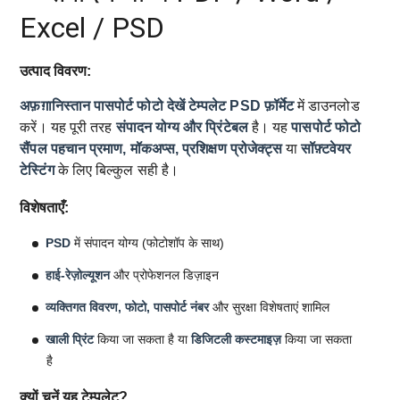
Excel / PSD
उत्पाद विवरण:
अफ़ग़ानिस्तान पासपोर्ट फोटो देखें टेम्पलेट
PSD फ़ॉर्मेट
में डाउनलोड
करें। यह पूरी तरह
संपादन योग्य और प्रिंटेबल
है। यह
पासपोर्ट फोटो
सैंपल
पहचान प्रमाण, मॉकअप्स, प्रशिक्षण प्रोजेक्ट्स
या
सॉफ़्टवेयर
टेस्टिंग
के लिए बिल्कुल सही है।
विशेषताएँ:
PSD
में संपादन योग्य (फोटोशॉप के साथ)
हाई-रेज़ोल्यूशन
और प्रोफेशनल डिज़ाइन
व्यक्तिगत विवरण, फोटो, पासपोर्ट नंबर
और सुरक्षा विशेषताएं शामिल
खाली प्रिंट
किया जा सकता है या
डिजिटली कस्टमाइज़
किया जा सकता
है
क्यों चुनें यह टेम्पलेट?