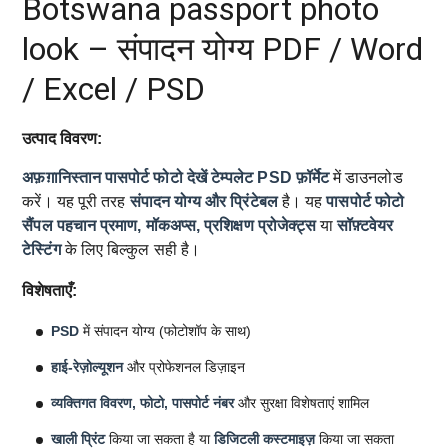
Botswana passport photo
look – संपादन योग्य PDF / Word
/ Excel / PSD
उत्पाद विवरण:
अफ़ग़ानिस्तान पासपोर्ट फोटो देखें टेम्पलेट
PSD फ़ॉर्मेट
में डाउनलोड
करें। यह पूरी तरह
संपादन योग्य और प्रिंटेबल
है। यह
पासपोर्ट फोटो
सैंपल
पहचान प्रमाण, मॉकअप्स, प्रशिक्षण प्रोजेक्ट्स
या
सॉफ़्टवेयर
टेस्टिंग
के लिए बिल्कुल सही है।
विशेषताएँ:
PSD
में संपादन योग्य (फोटोशॉप के साथ)
हाई-रेज़ोल्यूशन
और प्रोफेशनल डिज़ाइन
व्यक्तिगत विवरण, फोटो, पासपोर्ट नंबर
और सुरक्षा विशेषताएं शामिल
खाली प्रिंट
किया जा सकता है या
डिजिटली कस्टमाइज़
किया जा सकता