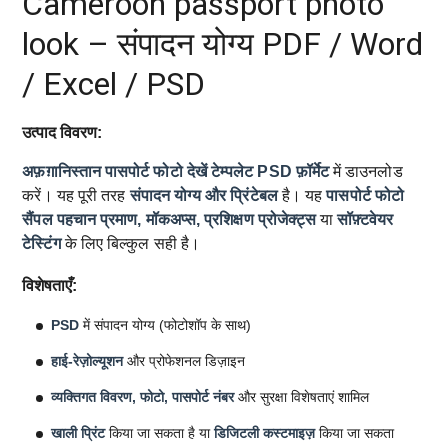
Cameroon passport photo
look – संपादन योग्य PDF / Word
/ Excel / PSD
उत्पाद विवरण:
अफ़ग़ानिस्तान पासपोर्ट फोटो देखें टेम्पलेट
PSD फ़ॉर्मेट
में डाउनलोड
करें। यह पूरी तरह
संपादन योग्य और प्रिंटेबल
है। यह
पासपोर्ट फोटो
सैंपल
पहचान प्रमाण, मॉकअप्स, प्रशिक्षण प्रोजेक्ट्स
या
सॉफ़्टवेयर
टेस्टिंग
के लिए बिल्कुल सही है।
विशेषताएँ:
PSD
में संपादन योग्य (फोटोशॉप के साथ)
हाई-रेज़ोल्यूशन
और प्रोफेशनल डिज़ाइन
व्यक्तिगत विवरण, फोटो, पासपोर्ट नंबर
और सुरक्षा विशेषताएं शामिल
खाली प्रिंट
किया जा सकता है या
डिजिटली कस्टमाइज़
किया जा सकता