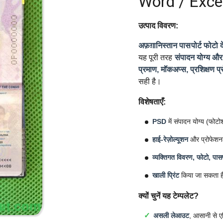
Word / Exce
उत्पाद विवरण:
अफ़ग़ानिस्तान पासपोर्ट फोटो दे
यह पूरी तरह
संपादन योग्य और 
प्रमाण, मॉकअप्स, प्रशिक्षण प्
सही है।
विशेषताएँ:
PSD
में संपादन योग्य (फोट
हाई-रेज़ोल्यूशन
और प्रोफेशन
व्यक्तिगत विवरण, फोटो, पासप
खाली प्रिंट
किया जा सकता ह
क्यों चुनें यह टेम्पलेट?
असली लेआउट
, आसानी से ए