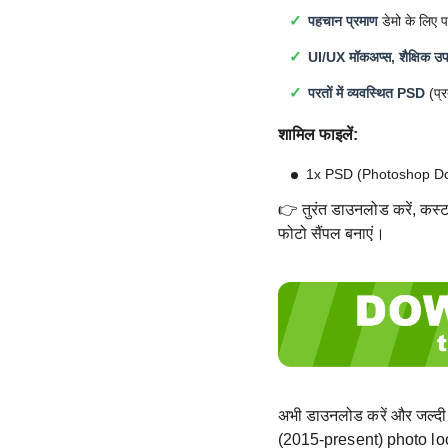
पहचान प्रमाण
डेमो के लिए प
UI/UX मॉकअप्स, शैक्षिक उपय
परतों में व्यवस्थित PSD
(प्र
शामिल फाइलें:
1x PSD (Photoshop D
👉 तुरंत डाउनलोड करें, कस्टम
फोटो सैंपल बनाएं।
अभी डाउनलोड करें और जल्दी
(2015-present) photo look