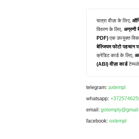
यात्रा वीज़ा के लिए,
ऑस्
विवरण के लिए,
अग्रणी 
PDF)
एक उपयुक्त विकल
बेल्जियम फोटो पहचान पत
क्रेडिट कार्ड के लिए,
अल
(ABI) वीज़ा कार्ड
टेम्पल
telegram:
axtempl
whatsapp:
+372574625
email:
gotemply@gmail
facebook:
oxtempl