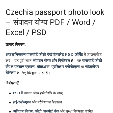
Czechia passport photo look
– संपादन योग्य PDF / Word /
Excel / PSD
उत्पाद विवरण:
अफ़ग़ानिस्तान पासपोर्ट फोटो देखें टेम्पलेट
PSD फ़ॉर्मेट
में डाउनलोड
करें। यह पूरी तरह
संपादन योग्य और प्रिंटेबल
है। यह
पासपोर्ट फोटो
सैंपल
पहचान प्रमाण, मॉकअप्स, प्रशिक्षण प्रोजेक्ट्स
या
सॉफ़्टवेयर
टेस्टिंग
के लिए बिल्कुल सही है।
विशेषताएँ:
PSD
में संपादन योग्य (फोटोशॉप के साथ)
हाई-रेज़ोल्यूशन
और प्रोफेशनल डिज़ाइन
व्यक्तिगत विवरण, फोटो, पासपोर्ट नंबर
और सुरक्षा विशेषताएं शामिल