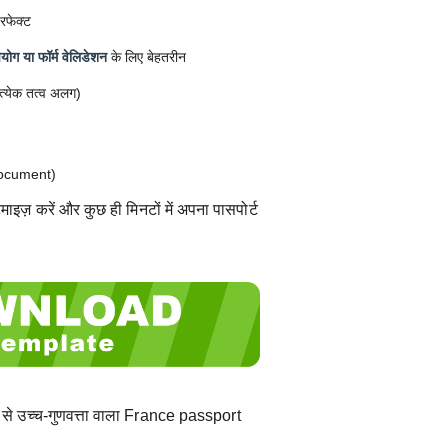
रफेक्ट
ोग या फॉर्म वेलिडेशन
के लिए बेहतरीन
त्येक तत्व अलग)
ocument)
ाइज़ करें और कुछ ही मिनटों में अपना पासपोर्ट
से उच्च-गुणवत्ता वाला France passport