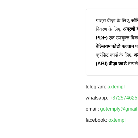
यात्रा वीज़ा के लिए,
ऑस्
विवरण के लिए,
अग्रणी 
PDF)
एक उपयुक्त विकल
बेल्जियम फोटो पहचान पत
क्रेडिट कार्ड के लिए,
अल
(ABI) वीज़ा कार्ड
टेम्पल
telegram:
axtempl
whatsapp:
+372574625
email:
gotemply@gmail
facebook:
oxtempl