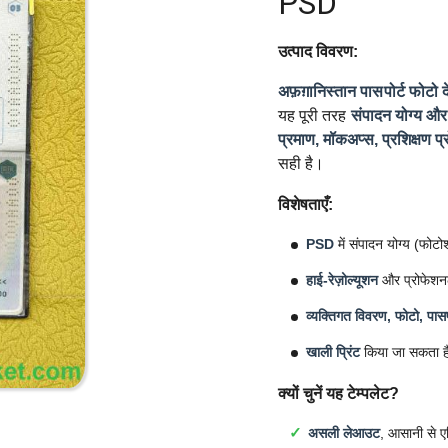
PSD
उत्पाद विवरण:
अफ़ग़ानिस्तान पासपोर्ट फोटो दे
यह पूरी तरह
संपादन योग्य और 
प्रमाण, मॉकअप्स, प्रशिक्षण प्
सही है।
विशेषताएँ:
PSD
में संपादन योग्य (फोट
हाई-रेज़ोल्यूशन
और प्रोफेशन
व्यक्तिगत विवरण, फोटो, पासप
खाली प्रिंट
किया जा सकता ह
क्यों चुनें यह टेम्पलेट?
असली लेआउट
, आसानी से ए