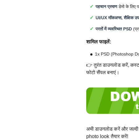
पहचान प्रमाण
डेमो के लिए प
UI/UX मॉकअप्स, शैक्षिक उपय
परतों में व्यवस्थित PSD
(प्र
शामिल फाइलें:
1x PSD (Photoshop D
👉 तुरंत डाउनलोड करें, कस्टम
फोटो सैंपल बनाएं।
अभी डाउनलोड करें और जल्दी 
photo look तैयार करें!