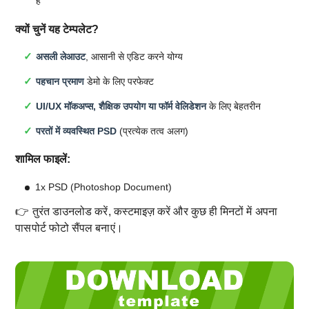
है
क्यों चुनें यह टेम्पलेट?
असली लेआउट
, आसानी से एडिट करने योग्य
पहचान प्रमाण
डेमो के लिए परफेक्ट
UI/UX मॉकअप्स, शैक्षिक उपयोग या फॉर्म वेलिडेशन
के लिए बेहतरीन
परतों में व्यवस्थित PSD
(प्रत्येक तत्व अलग)
शामिल फाइलें:
1x PSD (Photoshop Document)
👉 तुरंत डाउनलोड करें, कस्टमाइज़ करें और कुछ ही मिनटों में अपना
पासपोर्ट फोटो सैंपल बनाएं।