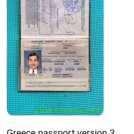
Greece passport version 3