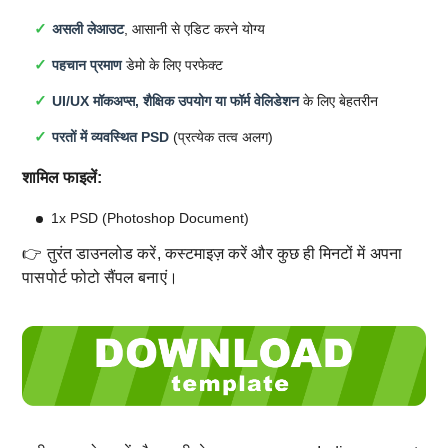
असली लेआउट
, आसानी से एडिट करने योग्य
पहचान प्रमाण
डेमो के लिए परफेक्ट
UI/UX मॉकअप्स, शैक्षिक उपयोग या फॉर्म वेलिडेशन
के लिए बेहतरीन
परतों में व्यवस्थित PSD
(प्रत्येक तत्व अलग)
शामिल फाइलें:
1x PSD (Photoshop Document)
👉 तुरंत डाउनलोड करें, कस्टमाइज़ करें और कुछ ही मिनटों में अपना
पासपोर्ट फोटो सैंपल बनाएं।