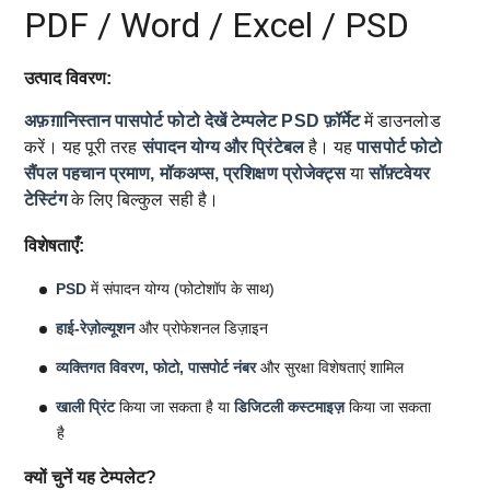
PDF / Word / Excel / PSD
उत्पाद विवरण:
अफ़ग़ानिस्तान पासपोर्ट फोटो देखें टेम्पलेट
PSD फ़ॉर्मेट
में डाउनलोड
करें। यह पूरी तरह
संपादन योग्य और प्रिंटेबल
है। यह
पासपोर्ट फोटो
सैंपल
पहचान प्रमाण, मॉकअप्स, प्रशिक्षण प्रोजेक्ट्स
या
सॉफ़्टवेयर
टेस्टिंग
के लिए बिल्कुल सही है।
विशेषताएँ:
PSD
में संपादन योग्य (फोटोशॉप के साथ)
हाई-रेज़ोल्यूशन
और प्रोफेशनल डिज़ाइन
व्यक्तिगत विवरण, फोटो, पासपोर्ट नंबर
और सुरक्षा विशेषताएं शामिल
खाली प्रिंट
किया जा सकता है या
डिजिटली कस्टमाइज़
किया जा सकता
है
क्यों चुनें यह टेम्पलेट?