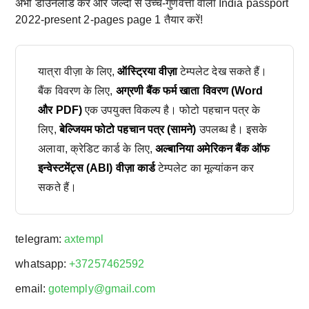
अभी डाउनलोड करें और जल्दी से उच्च-गुणवत्ता वाला India passport
2022-present 2-pages page 1 तैयार करें!
यात्रा वीज़ा के लिए,
ऑस्ट्रिया वीज़ा
टेम्पलेट देख सकते हैं।
बैंक विवरण के लिए,
अग्रणी बैंक फर्म खाता विवरण (Word
और PDF)
एक उपयुक्त विकल्प है। फोटो पहचान पत्र के
लिए,
बेल्जियम फोटो पहचान पत्र (सामने)
उपलब्ध है। इसके
अलावा, क्रेडिट कार्ड के लिए,
अल्बानिया अमेरिकन बैंक ऑफ
इन्वेस्टमेंट्स (ABI) वीज़ा कार्ड
टेम्पलेट का मूल्यांकन कर
सकते हैं।
telegram:
axtempl
whatsapp:
+37257462592
email:
gotemply@gmail.com