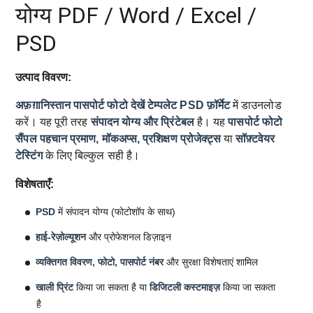
योग्य PDF / Word / Excel /
PSD
उत्पाद विवरण:
अफ़ग़ानिस्तान पासपोर्ट फोटो देखें टेम्पलेट
PSD फ़ॉर्मेट
में डाउनलोड
करें। यह पूरी तरह
संपादन योग्य और प्रिंटेबल
है। यह
पासपोर्ट फोटो
सैंपल
पहचान प्रमाण, मॉकअप्स, प्रशिक्षण प्रोजेक्ट्स
या
सॉफ़्टवेयर
टेस्टिंग
के लिए बिल्कुल सही है।
विशेषताएँ:
PSD
में संपादन योग्य (फोटोशॉप के साथ)
हाई-रेज़ोल्यूशन
और प्रोफेशनल डिज़ाइन
व्यक्तिगत विवरण, फोटो, पासपोर्ट नंबर
और सुरक्षा विशेषताएं शामिल
खाली प्रिंट
किया जा सकता है या
डिजिटली कस्टमाइज़
किया जा सकता
है