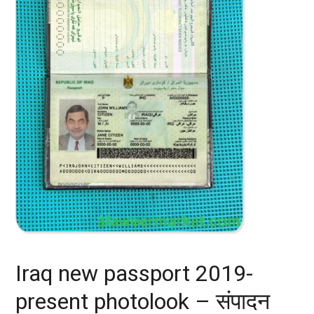
Iraq new passport 2019-
present photolook – संपादन