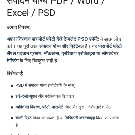
संपादन योग्य PDF / Word /
Excel / PSD
उत्पाद विवरण:
अफ़ग़ानिस्तान पासपोर्ट फोटो देखें टेम्पलेट
PSD फ़ॉर्मेट
में डाउनलोड
करें। यह पूरी तरह
संपादन योग्य और प्रिंटेबल
है। यह
पासपोर्ट फोटो
सैंपल
पहचान प्रमाण, मॉकअप्स, प्रशिक्षण प्रोजेक्ट्स
या
सॉफ़्टवेयर
टेस्टिंग
के लिए बिल्कुल सही है।
विशेषताएँ:
PSD
में संपादन योग्य (फोटोशॉप के साथ)
हाई-रेज़ोल्यूशन
और प्रोफेशनल डिज़ाइन
व्यक्तिगत विवरण, फोटो, पासपोर्ट नंबर
और सुरक्षा विशेषताएं शामिल
खाली प्रिंट
किया जा सकता है या
डिजिटली कस्टमाइज़
किया जा सकता
है