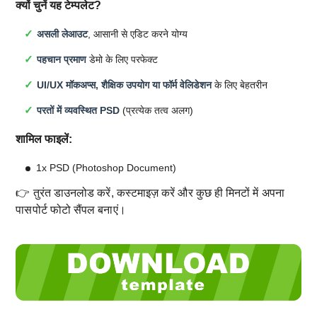
क्यों चुनें यह टेम्पलेट?
असली लेआउट
, आसानी से एडिट करने योग्य
पहचान प्रमाण
डेमो के लिए परफेक्ट
UI/UX मॉकअप्स, शैक्षिक उपयोग या फॉर्म वेलिडेशन
के लिए बेहतरीन
परतों में व्यवस्थित PSD
(प्रत्येक तत्व अलग)
शामिल फाइलें:
1x PSD (Photoshop Document)
👉 तुरंत डाउनलोड करें, कस्टमाइज़ करें और कुछ ही मिनटों में अपना
पासपोर्ट फोटो सैंपल बनाएं।