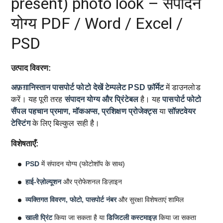
present) photo look – संपादन
योग्य PDF / Word / Excel /
PSD
उत्पाद विवरण:
अफ़ग़ानिस्तान पासपोर्ट फोटो देखें टेम्पलेट
PSD फ़ॉर्मेट
में डाउनलोड
करें। यह पूरी तरह
संपादन योग्य और प्रिंटेबल
है। यह
पासपोर्ट फोटो
सैंपल
पहचान प्रमाण, मॉकअप्स, प्रशिक्षण प्रोजेक्ट्स
या
सॉफ़्टवेयर
टेस्टिंग
के लिए बिल्कुल सही है।
विशेषताएँ:
PSD
में संपादन योग्य (फोटोशॉप के साथ)
हाई-रेज़ोल्यूशन
और प्रोफेशनल डिज़ाइन
व्यक्तिगत विवरण, फोटो, पासपोर्ट नंबर
और सुरक्षा विशेषताएं शामिल
खाली प्रिंट
किया जा सकता है या
डिजिटली कस्टमाइज़
किया जा सकता