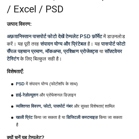
/ Excel / PSD
उत्पाद विवरण:
अफ़ग़ानिस्तान पासपोर्ट फोटो देखें टेम्पलेट
PSD फ़ॉर्मेट
में डाउनलोड
करें। यह पूरी तरह
संपादन योग्य और प्रिंटेबल
है। यह
पासपोर्ट फोटो
सैंपल
पहचान प्रमाण, मॉकअप्स, प्रशिक्षण प्रोजेक्ट्स
या
सॉफ़्टवेयर
टेस्टिंग
के लिए बिल्कुल सही है।
विशेषताएँ:
PSD
में संपादन योग्य (फोटोशॉप के साथ)
हाई-रेज़ोल्यूशन
और प्रोफेशनल डिज़ाइन
व्यक्तिगत विवरण, फोटो, पासपोर्ट नंबर
और सुरक्षा विशेषताएं शामिल
खाली प्रिंट
किया जा सकता है या
डिजिटली कस्टमाइज़
किया जा सकता
है
क्यों चुनें यह टेम्पलेट?