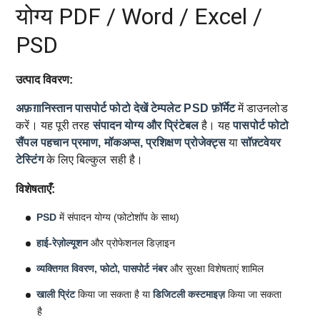
योग्य PDF / Word / Excel /
PSD
उत्पाद विवरण:
अफ़ग़ानिस्तान पासपोर्ट फोटो देखें टेम्पलेट
PSD फ़ॉर्मेट
में डाउनलोड
करें। यह पूरी तरह
संपादन योग्य और प्रिंटेबल
है। यह
पासपोर्ट फोटो
सैंपल
पहचान प्रमाण, मॉकअप्स, प्रशिक्षण प्रोजेक्ट्स
या
सॉफ़्टवेयर
टेस्टिंग
के लिए बिल्कुल सही है।
विशेषताएँ:
PSD
में संपादन योग्य (फोटोशॉप के साथ)
हाई-रेज़ोल्यूशन
और प्रोफेशनल डिज़ाइन
व्यक्तिगत विवरण, फोटो, पासपोर्ट नंबर
और सुरक्षा विशेषताएं शामिल
खाली प्रिंट
किया जा सकता है या
डिजिटली कस्टमाइज़
किया जा सकता
है