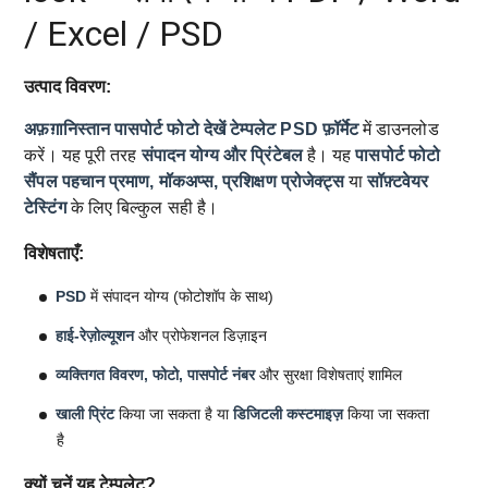
/ Excel / PSD
उत्पाद विवरण:
अफ़ग़ानिस्तान पासपोर्ट फोटो देखें टेम्पलेट
PSD फ़ॉर्मेट
में डाउनलोड
करें। यह पूरी तरह
संपादन योग्य और प्रिंटेबल
है। यह
पासपोर्ट फोटो
सैंपल
पहचान प्रमाण, मॉकअप्स, प्रशिक्षण प्रोजेक्ट्स
या
सॉफ़्टवेयर
टेस्टिंग
के लिए बिल्कुल सही है।
विशेषताएँ:
PSD
में संपादन योग्य (फोटोशॉप के साथ)
हाई-रेज़ोल्यूशन
और प्रोफेशनल डिज़ाइन
व्यक्तिगत विवरण, फोटो, पासपोर्ट नंबर
और सुरक्षा विशेषताएं शामिल
खाली प्रिंट
किया जा सकता है या
डिजिटली कस्टमाइज़
किया जा सकता
है
क्यों चुनें यह टेम्पलेट?