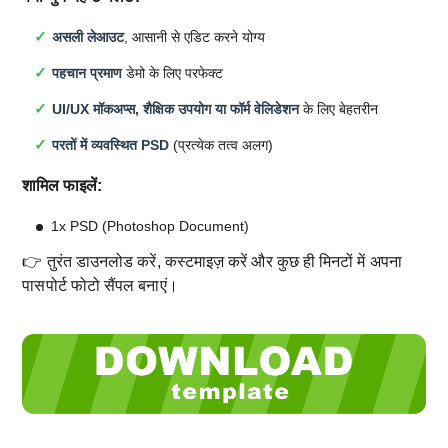
असली लेआउट
, आसानी से एडिट करने योग्य
पहचान प्रमाण
डेमो के लिए परफेक्ट
UI/UX मॉकअप्स, शैक्षिक उपयोग या फॉर्म वेलिडेशन
के लिए बेहतरीन
परतों में व्यवस्थित PSD
(प्रत्येक तत्व अलग)
शामिल फाइलें:
1x PSD (Photoshop Document)
👉 तुरंत डाउनलोड करें, कस्टमाइज़ करें और कुछ ही मिनटों में अपना
पासपोर्ट फोटो सैंपल बनाएं।