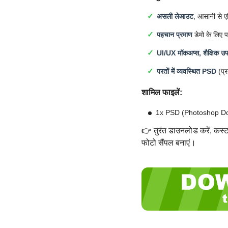
असली लेआउट
, आसानी से ए
पहचान प्रमाण
डेमो के लिए प
UI/UX मॉकअप्स, शैक्षिक उपय
परतों में व्यवस्थित PSD
(प्र
शामिल फाइलें:
1x PSD (Photoshop D
👉 तुरंत डाउनलोड करें, कस्टम
फोटो सैंपल बनाएं।