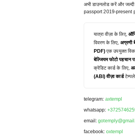
अभी डाउनलोड करें और जल्दी
passport 2019-present ph
यात्रा वीज़ा के लिए,
ऑस्
विवरण के लिए,
अग्रणी 
PDF)
एक उपयुक्त विकल
बेल्जियम फोटो पहचान पत
क्रेडिट कार्ड के लिए,
अल
(ABI) वीज़ा कार्ड
टेम्पल
telegram:
axtempl
whatsapp:
+372574625
email:
gotemply@gmail
facebook:
oxtempl