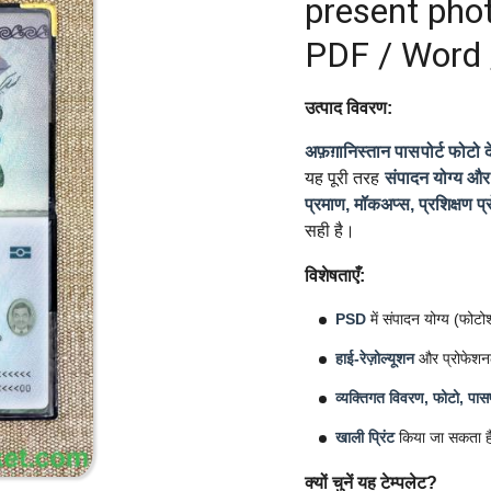
present phot
PDF / Word 
उत्पाद विवरण:
अफ़ग़ानिस्तान पासपोर्ट फोटो दे
यह पूरी तरह
संपादन योग्य और 
प्रमाण, मॉकअप्स, प्रशिक्षण प्
सही है।
विशेषताएँ:
PSD
में संपादन योग्य (फोट
हाई-रेज़ोल्यूशन
और प्रोफेशन
व्यक्तिगत विवरण, फोटो, पासप
खाली प्रिंट
किया जा सकता ह
क्यों चुनें यह टेम्पलेट?