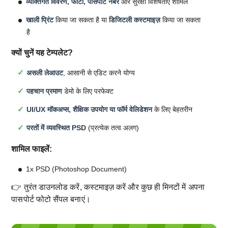
व्यक्तिगत विवरण, फोटो, पासपोर्ट नंबर
और सुरक्षा विशेषताएं शामिल
खाली प्रिंट
किया जा सकता है या
डिजिटली कस्टमाइज़
किया जा सकता
है
क्यों चुनें यह टेम्पलेट?
असली लेआउट
, आसानी से एडिट करने योग्य
पहचान प्रमाण
डेमो के लिए परफेक्ट
UI/UX मॉकअप्स, शैक्षिक उपयोग या फॉर्म वेलिडेशन
के लिए बेहतरीन
परतों में व्यवस्थित PSD
(प्रत्येक तत्व अलग)
शामिल फाइलें:
1x PSD (Photoshop Document)
👉 तुरंत डाउनलोड करें, कस्टमाइज़ करें और कुछ ही मिनटों में अपना
पासपोर्ट फोटो सैंपल बनाएं।