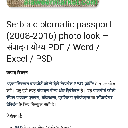
Serbia diplomatic passport
(2008-2016) photo look –
संपादन योग्य PDF / Word /
Excel / PSD
उत्पाद विवरण:
अफ़ग़ानिस्तान पासपोर्ट फोटो देखें टेम्पलेट
PSD फ़ॉर्मेट
में डाउनलोड
करें। यह पूरी तरह
संपादन योग्य और प्रिंटेबल
है। यह
पासपोर्ट फोटो
सैंपल
पहचान प्रमाण, मॉकअप्स, प्रशिक्षण प्रोजेक्ट्स
या
सॉफ़्टवेयर
टेस्टिंग
के लिए बिल्कुल सही है।
विशेषताएँ:
PSD
में संपादन योग्य (फोटोशॉप के साथ)